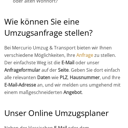
oder alten Wohnort?
Wie können Sie eine
Umzugsanfrage
stellen?
Bei Mercurio Umzug & Transport bieten wir Ihnen
verschiedene Möglichkeiten, Ihre
Anfrage
zu stellen.
Der einfachste Weg ist die
E-Mail
oder unser
Anfrageformular
auf der
Seite
. Geben Sie dort einfach
alle relevanten
Daten
wie
PLZ
,
Hausnummer
, und Ihre
E-Mail-Adresse
an, und wir melden uns umgehend mit
einem maßgeschneiderten
Angebot
.
Unser Online Umzugsplaner
Neben der klassischen
E-Mail
oder dem