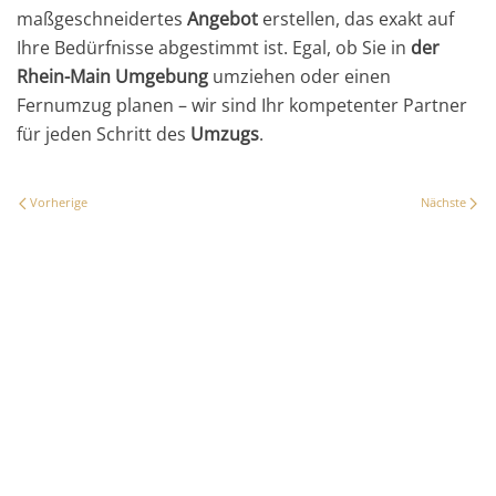
maßgeschneidertes
Angebot
erstellen, das exakt auf
Ihre Bedürfnisse abgestimmt ist. Egal, ob Sie in
der
Rhein-Main Umgebung
umziehen oder einen
Fernumzug planen – wir sind Ihr kompetenter Partner
für jeden Schritt des
Umzugs
.
Vorherige
Nächste
Kontakt
Mercurio – Umzug & Transport
Am Schleifweg 16