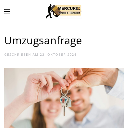
Umzugsanfrage
GESCHRIEBEN AM
22. OKTOBER 2024
.