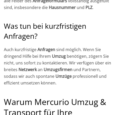
alle Felder des
Anfrageformulars
vollständig ausgefüllt
sind, insbesondere die
Hausnummer
und
PLZ
.
Was tun bei kurzfristigen
Anfragen?
Auch kurzfristige
Anfragen
sind möglich. Wenn Sie
dringend Hilfe bei Ihrem
Umzug
benötigen, zögern Sie
nicht, uns sofort zu kontaktieren. Wir verfügen über ein
breites
Netzwerk
an
Umzugsfirmen
und Partnern,
sodass wir auch spontane
Umzüge
professionell und
effizient umsetzen können.
Warum Mercurio Umzug &
Transport für Ihre