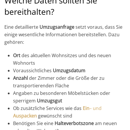
Welche Daten sollten Sie
bereithalten?
Eine detaillierte
Umzugsanfrage
setzt voraus, dass Sie
einige wesentliche Informationen bereitstellen. Dazu
gehören:
Ort
des aktuellen Wohnsitzes und des neuen
Wohnorts
Voraussichtliches
Umzugsdatum
Anzahl
der Zimmer oder die Größe der zu
transportierenden Fläche
Angaben zu besonderen Möbelstücken oder
sperrigem
Umzugsgut
Ob zusätzliche Services wie das
Ein
– und
Auspacken
gewünscht sind
Benötigen Sie eine
Halteverbotszone
am neuen